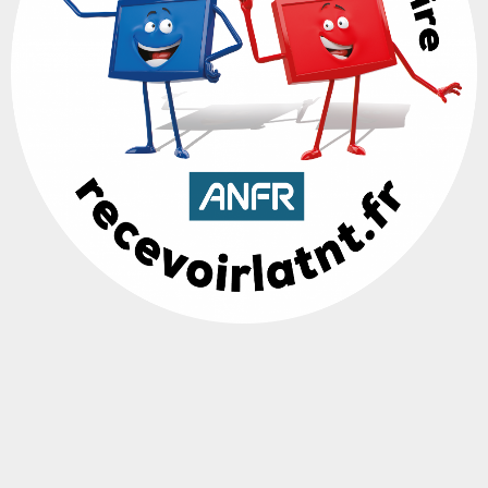
Contact
VMC