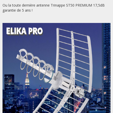
Ou la toute dernière antenne Trinappe ST50 PREMIUM 17,5dB
garantie de 5 ans !